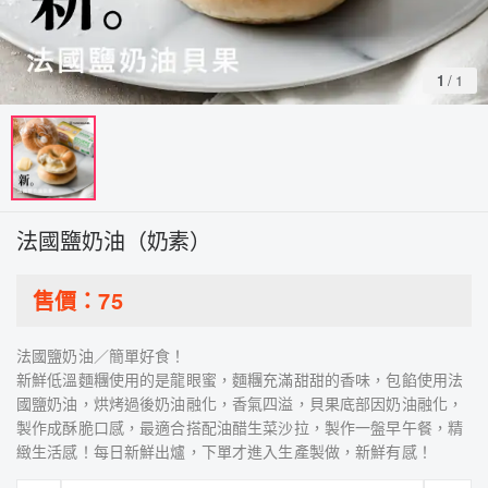
1
/
1
法國鹽奶油（奶素）
售價：
75
法國鹽奶油／簡單好食！
新鮮低溫麵糰使用的是龍眼蜜，麵糰充滿甜甜的香味，包餡使用法
國鹽奶油，烘烤過後奶油融化，香氣四溢，貝果底部因奶油融化，
製作成酥脆口感，最適合搭配油醋生菜沙拉，製作一盤早午餐，精
緻生活感！每日新鮮出爐，下單才進入生產製做，新鮮有感！