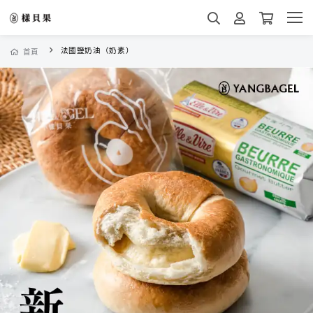
法國鹽奶油（奶素）
首頁