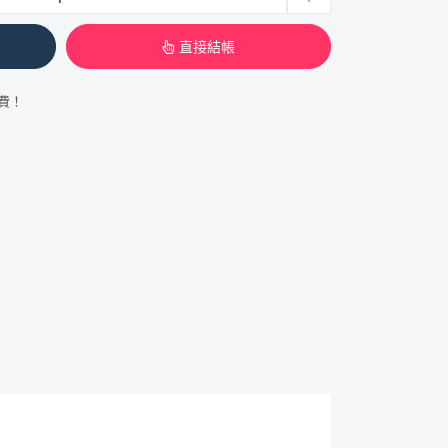
直接結帳
運費！