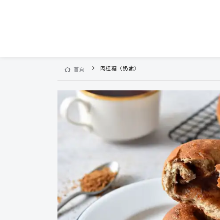
肉桂糖（奶素）
首頁