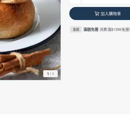
加入購物車
滿額免運
消費滿$1399免
全店
1
/
1