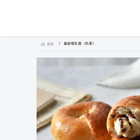
蔓越莓乳酪（奶素）
首頁