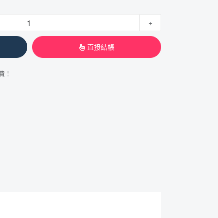
+
直接結帳
運費！